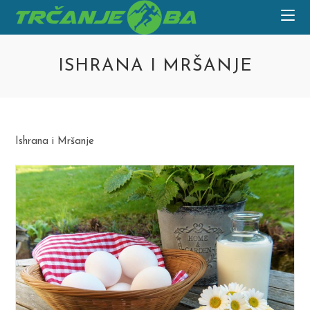
Skip
to
content
ISHRANA I MRŠANJE
Ishrana i Mršanje