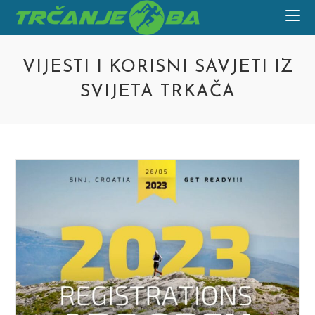
Skip
to
content
VIJESTI I KORISNI SAVJETI IZ
SVIJETA TRKAČA