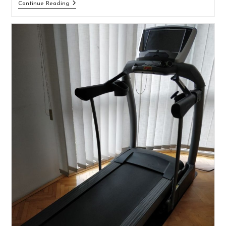
Šta
Continue Reading
Je
Fartlek?