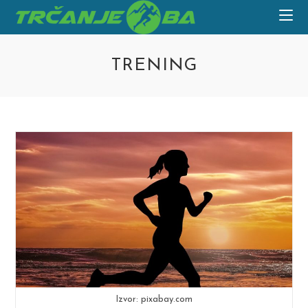
Skip
to
content
TRENING
Izvor: pixabay.com