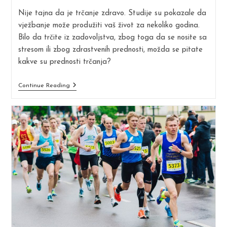
modified:
Nije tajna da je trčanje zdravo. Studije su pokazale da
vježbanje može produžiti vaš život za nekoliko godina.
Bilo da trčite iz zadovoljstva, zbog toga da se nosite sa
stresom ili zbog zdrastvenih prednosti, možda se pitate
kakve su prednosti trčanja?
ZDRAVSTVENE
Continue Reading
PREDNOSTI
TRČANJA