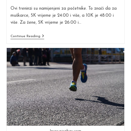
modified:
Ovi treninzi su namijenjeni za početnike. To znači da za
muškarce, 5K vrijeme je 24:00 i više, a 10K je 48:00 i
više. Za žene, 5K vrijeme je 26:00 i…
Trčanje
Continue Reading
Za
Početnike