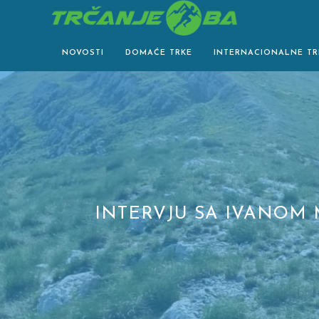
Skip
to
content
NOVOSTI
DOMAĆE TRKE
INTERNACIONALNE TR
INTERVJU SA IVANOM