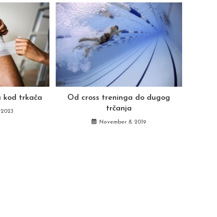
a kod trkača
Od cross treninga do dugog
trčanja
 2023
November 8, 2019