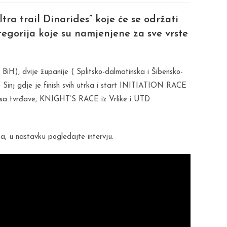
ra trail Dinarides” koje će se održati
ategorija koje su namjenjene za sve vrste
 BiH), dvije županije ( Splitsko-dalmatinska i Šibensko-
Sinj gdje je finish svih utrka i start INITIATION RACE
a tvrđave, KNIGHT’S RACE iz Vrlike i UTD
a, u nastavku pogledajte intervju.