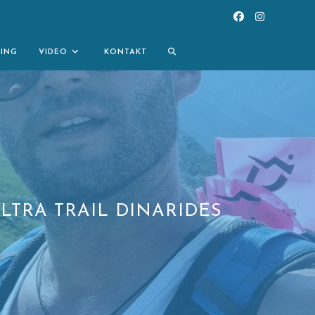
TOGGLE
NING
VIDEO
KONTAKT
WEBSITE
SEARCH
TRA TRAIL DINARIDES