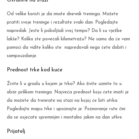
Ostanite na stazi
Od velike koristi je da imate dnevnik treninga. Možete
pratiti svoje treninge i rezultate svaki dan. Pogledajte
napredak. Jeste li poboljšali svoj tempo? Da li su vježbe
lakše? Koliko ste povećali kilometražu? Ne samo da će vam
pomoći da vidite koliko ste napredovali nego ćete dobiti i
sampouzdanje.
Prednost trke kod kuće
Živite li u gradu u kojem je trka? Ako živite uzmite to u
obzir prilikom treninga. Najveća prednost koju ćete imati je
da možete da trenirate na stazi na kojoj će biti utrka.
Pogledajte mapu trke i upoznajte je. Poznavanje rute čini
da se osjećate spremnijim i mentalno jakim na dan utkre.
Prijatelj