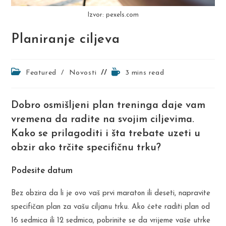
Izvor: pexels.com
Planiranje ciljeva
Post
Reading
Featured
/
Novosti
3 mins read
category:
time:
Dobro osmišljeni plan treninga daje vam
vremena da radite na svojim ciljevima.
Kako se prilagoditi i šta trebate uzeti u
obzir ako trčite specifičnu trku?
Podesite datum
Bez obzira da li je ovo vaš prvi maraton ili deseti, napravite
specifičan plan za vašu ciljanu trku. Ako ćete raditi plan od
16 sedmica ili 12 sedmica, pobrinite se da vrijeme vaše utrke