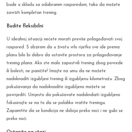
bude u skladu sa odabranim rasporedom, tako da možete
završiti kompletan trening.
Budite fleksibilni
U idealnoj situaciji nećete morati previše prilagođavati svoj
raspored. S obzirom da u životu vrlo rijetko sve ide prema
planu bilo bi dobro da ostavite prostora za prilagođavanje
trening plana. Ako ste malo zapostvili trening zbog povrede
ili bolesti, ne paničite! Imajte na umu da ne možete
nadoknaditi izgubljeni trening ili izgubljenu kilometražu. Zbog
pokušavanja da nadoknadite izgubljeno možete se
povrijediti. Umjesto da pokušavate nadokndaiti izgubljeno
fokusirajte se na to da se polahko vratite treningu.
Zapamtite da se kondicija ne dobija preko noći i ne gubi se
preko noći.