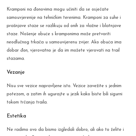
Kramponi na đonovima mogu učiniti da se osječate
samouvjerenije na tehničkim terenima. Kramponi za suhe i
prašnjave staze se razlikuju od onih za vlažne i blatnjave
staze. Nošenje obuće s kramponima može pretvoriti
neodlučnog trkača u samouvijerenu zvijer. Ako obuća ima
dobar đon, vjerovatno je da im možete vjerovati na trail
stazama.
Vezanje
Nisu sve vezice napravljene isto. Vezice zavežite s jednim
potezom, a zatim ih ugurajte u jezik kako biste bili sigurni
tokom trčanja traila.
Estetika
Ne radimo ovo da bismo izgledali dobro, ali ako to želite i