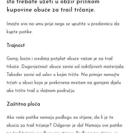
što trebate uzeti u obzir prilikom
kupovine obuće za trail trčanje.
Imajte ovo na umu prije nego se uputite u prodavnicu da
kupte patike.
Trajnost
Gornji, bočni i središnji potplat obuće važan je za trail
trkače. Dugovječnost obuće zavisi od izdržljivosti materijala.
Također zavisi od uslov u kojim trčite. Na primjer nemojte
trčati u obući koja je prekrivena mrežom na gornjem dijelu
ako trčite trail u vlažnom području.
Zaštitna ploča
Ako vaše patike nemaju podlogu za stijene, da li je to
obuća za trail trčanje? Odgovor je da! Nemaju sve patike