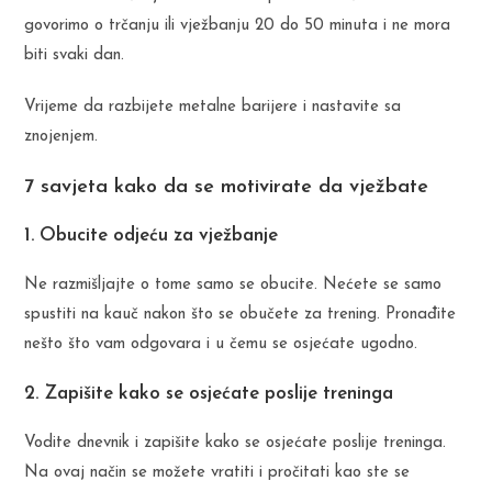
govorimo o trčanju ili vježbanju 20 do 50 minuta i ne mora
biti svaki dan.
Vrijeme da razbijete metalne barijere i nastavite sa
znojenjem.
7 savjeta kako da se motivirate da vježbate
1. Obucite odjeću za vježbanje
Ne razmišljajte o tome samo se obucite. Nećete se samo
spustiti na kauč nakon što se obučete za trening. Pronađite
nešto što vam odgovara i u čemu se osjećate ugodno.
2. Zapišite kako se osjećate poslije treninga
Vodite dnevnik i zapišite kako se osjećate poslije treninga.
Na ovaj način se možete vratiti i pročitati kao ste se