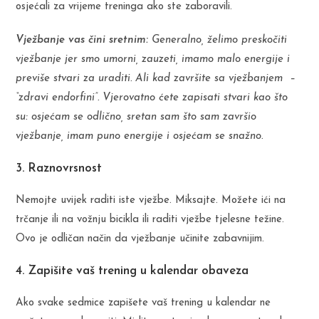
osjećali za vrijeme treninga ako ste zaboravili.
Vježbanje vas čini sretnim:
Generalno, želimo preskočiti
vježbanje jer smo umorni, zauzeti, imamo malo energije i
previše stvari za uraditi. Ali kad završite sa vježbanjem –
“zdravi endorfini”. Vjerovatno ćete zapisati stvari kao što
su: osjećam se odlično, sretan sam što sam završio
vježbanje, imam puno energije i osjećam se snažno.
3. Raznovrsnost
Nemojte uvijek raditi iste vježbe. Miksajte. Možete ići na
trčanje ili na vožnju bicikla ili raditi vježbe tjelesne težine.
Ovo je odličan način da vježbanje učinite zabavnijim.
4. Zapišite vaš trening u kalendar obaveza
Ako svake sedmice zapišete vaš trening u kalendar ne