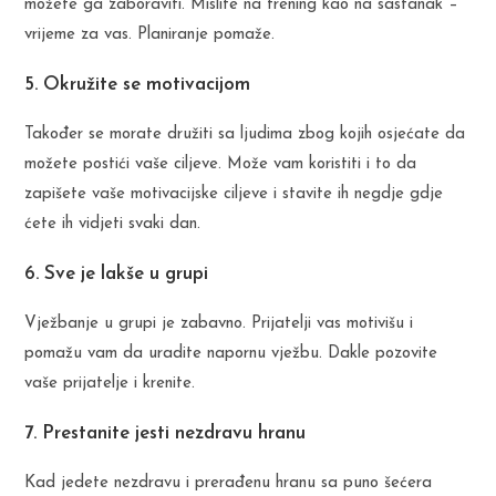
možete ga zaboraviti. Mislite na trening kao na sastanak –
vrijeme za vas. Planiranje pomaže.
5. Okružite se motivacijom
Također se morate družiti sa ljudima zbog kojih osjećate da
možete postići vaše ciljeve. Može vam koristiti i to da
zapišete vaše motivacijske ciljeve i stavite ih negdje gdje
ćete ih vidjeti svaki dan.
6. Sve je lakše u grupi
Vježbanje u grupi je zabavno. Prijatelji vas motivišu i
pomažu vam da uradite napornu vježbu. Dakle pozovite
vaše prijatelje i krenite.
7. Prestanite jesti nezdravu hranu
Kad jedete nezdravu i prerađenu hranu sa puno šećera