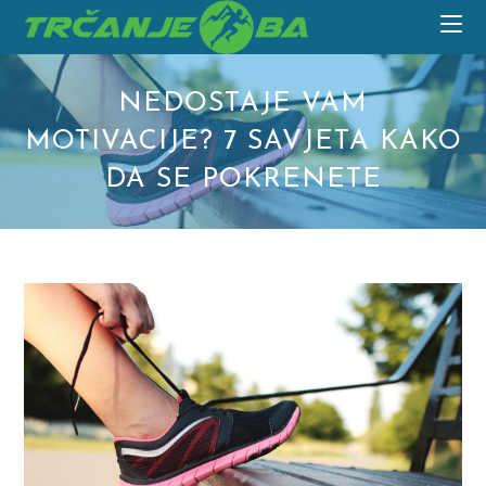
Skip
to
content
NEDOSTAJE VAM
MOTIVACIJE? 7 SAVJETA KAKO
DA SE POKRENETE