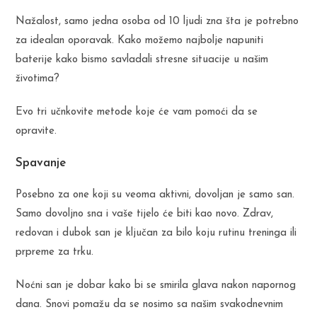
Nažalost, samo jedna osoba od 10 ljudi zna šta je potrebno
za idealan oporavak. Kako možemo najbolje napuniti
baterije kako bismo savladali stresne situacije u našim
životima?
Evo tri učnkovite metode koje će vam pomoći da se
opravite.
Spavanje
Posebno za one koji su veoma aktivni, dovoljan je samo san.
Samo dovoljno sna i vaše tijelo će biti kao novo. Zdrav,
redovan i dubok san je ključan za bilo koju rutinu treninga ili
prpreme za trku.
Noćni san je dobar kako bi se smirila glava nakon napornog
dana. Snovi pomažu da se nosimo sa našim svakodnevnim