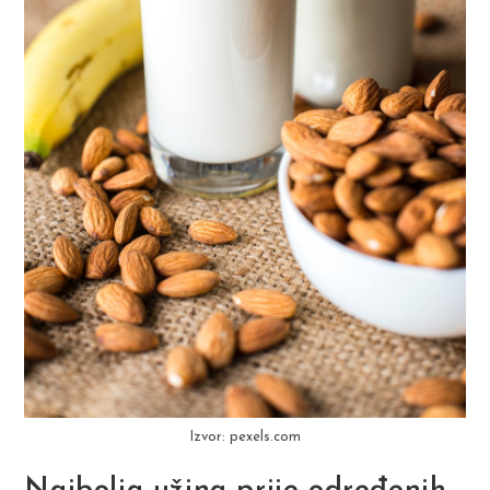
Izvor: pexels.com