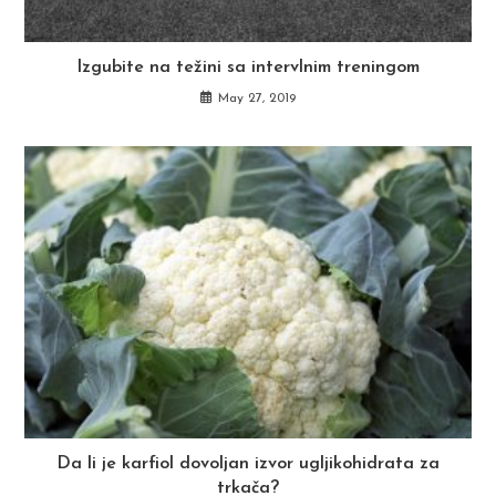
Izgubite na težini sa intervlnim treningom
May 27, 2019
Da li je karfiol dovoljan izvor ugljikohidrata za
trkača?