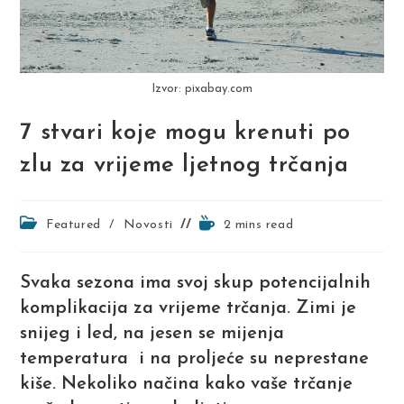
Izvor: pixabay.com
7 stvari koje mogu krenuti po
zlu za vrijeme ljetnog trčanja
Post
Reading
Featured
/
Novosti
2 mins read
category:
time:
Svaka sezona ima svoj skup potencijalnih
komplikacija za vrijeme trčanja. Zimi je
snijeg i led, na jesen se mijenja
temperatura i na proljeće su neprestane
kiše. Nekoliko načina kako vaše trčanje