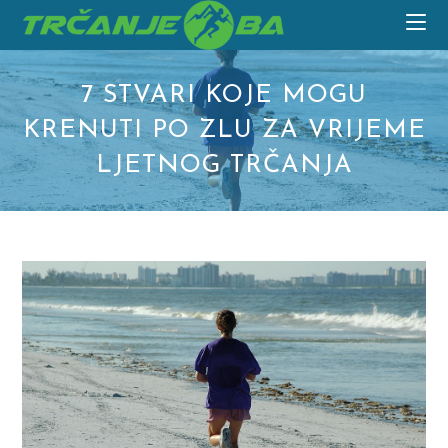
Skip
to
content
7 STVARI KOJE MOGU
KRENUTI PO ZLU ZA VRIJEME
LJETNOG TRČANJA