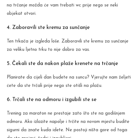
na trčanje možda će vam trebati wc prije nego se neki
objekat otvori.
4. Zaboravili ste kremu za sunčanje
Ten trkača je izgleda loše. Zaboravili ste kremu za sunčanje
za veliku ljetno trku to nije dobro za vas.
5. Čekali ste da nakon plaže krenete na trčanje
Planirate da cijeli dan budete na suncu? Vjerujte nam željeti
ćete da ste trčali prije nego ste otišli na plažu.
6. Trčali ste na odmoru i izgubili ste se
Trening za maraton ne prestaje zato što ste na godišnjem
odmoru. Ako izlazite napolje i trčite na novom mjestu budite
sigurni da znate kuda idete. Ne postoji ništa gore od toga