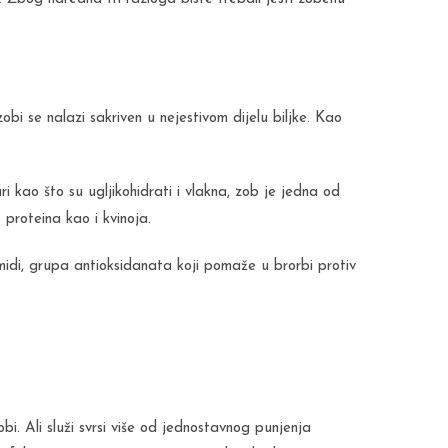
zobi se nalazi sakriven u nejestivom dijelu biljke. Kao
ri kao što su ugljikohidrati i vlakna, zob je jedna od
 proteina kao i kvinoja.
idi, grupa antioksidanata koji pomaže u brorbi protiv
bi. Ali služi svrsi više od jednostavnog punjenja