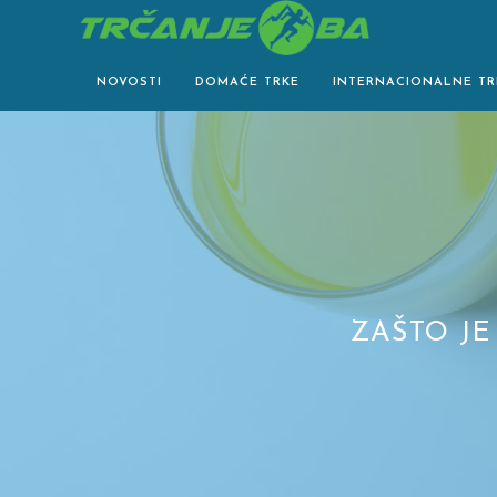
Skip
to
content
NOVOSTI
DOMAĆE TRKE
INTERNACIONALNE TR
ZAŠTO J