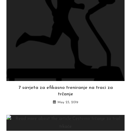
7 savjeta za efikasno treniranje na traci za
trčanje
May 23, 2019