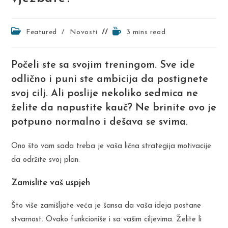
Post
Reading
Featured
/
Novosti
3 mins read
category:
time:
Počeli ste sa svojim treningom. Sve ide
odlično i puni ste ambicija da postignete
svoj cilj. Ali poslije nekoliko sedmica ne
želite da napustite kauč? Ne brinite ovo je
potpuno normalno i dešava se svima.
Ono što vam sada treba je vaša lična strategija motivacije
da održite svoj plan:
Zamislite vaš uspjeh
Što više zamišljate veća je šansa da vaša ideja postane
stvarnost. Ovako funkcioniše i sa vašim ciljevima. Želite li