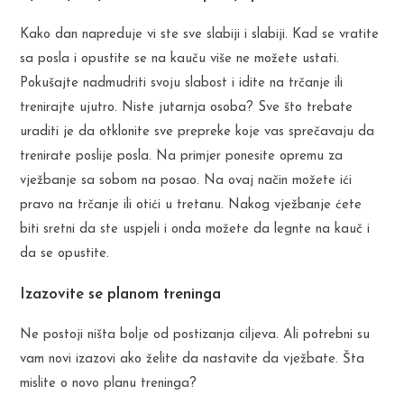
Kako dan napreduje vi ste sve slabiji i slabiji. Kad se vratite
sa posla i opustite se na kauču više ne možete ustati.
Pokušajte nadmudriti svoju slabost i idite na trčanje ili
trenirajte ujutro. Niste jutarnja osoba? Sve što trebate
uraditi je da otklonite sve prepreke koje vas sprečavaju da
trenirate poslije posla. Na primjer ponesite opremu za
vježbanje sa sobom na posao. Na ovaj način možete ići
pravo na trčanje ili otići u tretanu. Nakog vježbanje ćete
biti sretni da ste uspjeli i onda možete da legnte na kauč i
da se opustite.
Izazovite se planom treninga
Ne postoji ništa bolje od postizanja ciljeva. Ali potrebni su
vam novi izazovi ako želite da nastavite da vježbate. Šta
mislite o novo planu treninga?