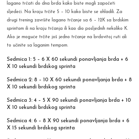
lagano trčati do dna brda kako biste mogli započeti
sljedeći. Na kraju trčite 5 – 10 kako biste se ohladili. Za
drugi trening završite lagano trčanje sa 6 – 12K sa brdskim
sprintom ili na kraju trčanja ili kao dio posljednih nekoliko K.
Ako je moguće trčite još jedno trčanje na brdovitoj ruti ali
to učinite sa laganim tempom.
Sedmica 1: 5 – 6 X 60 sekundi ponavljanja brda + 6
X 10 sekundi brdskog sprinta
Sedmica 2: 8 – 10 X 60 sekundi ponavljanja brda + 8
X 10 sekundi brdskog sprinta
Sedmica 3: 4 – 5 X 90 sekundi ponavljanja brda + 10
X 10 sekundi brdskog sprinta
Sedmica 4: 6 – 8 X 90 sekundi ponavljanja brda + 6
X 15 sekundi brdskog sprinta