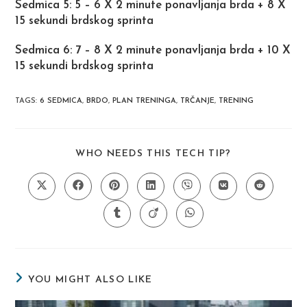
Sedmica 5: 5 – 6 X 2 minute ponavljanja brda + 8 X
15 sekundi brdskog sprinta
Sedmica 6: 7 – 8 X 2 minute ponavljanja brda + 10 X
15 sekundi brdskog sprinta
TAGS
:
6 SEDMICA
,
BRDO
,
PLAN TRENINGA
,
TRČANJE
,
TRENING
SHARE
WHO NEEDS THIS TECH TIP?
THIS
CONTENT
Opens
Opens
Opens
Opens
Opens
Opens
Opens
in
in
in
in
in
in
in
a
a
a
a
a
a
a
Opens
Opens
Opens
new
new
new
new
new
new
new
in
in
in
window
window
window
window
window
window
window
a
a
a
new
new
new
window
window
window
YOU MIGHT ALSO LIKE