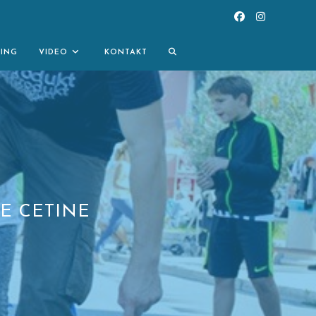
TOGGLE
NING
VIDEO
KONTAKT
WEBSITE
SEARCH
E CETINE