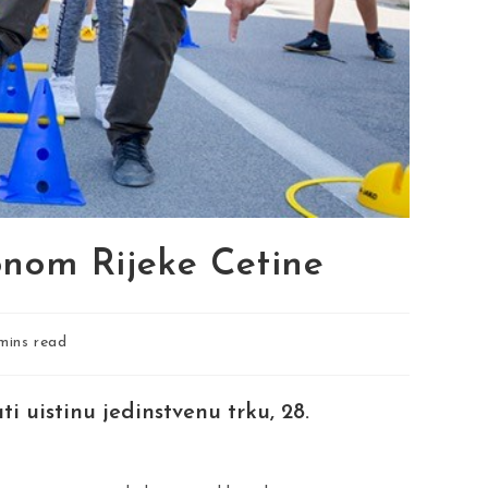
nom Rijeke Cetine
ng
mins read
ati uistinu jedinstvenu trku, 28.