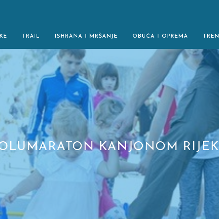
KE
TRAIL
ISHRANA I MRŠANJE
OBUĆA I OPREMA
TRE
POLUMARATON KANJONOM RIJEK