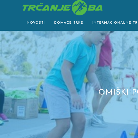
Skip
to
content
NOVOSTI
DOMAĆE TRKE
INTERNACIONALNE TR
OMIŠKI 