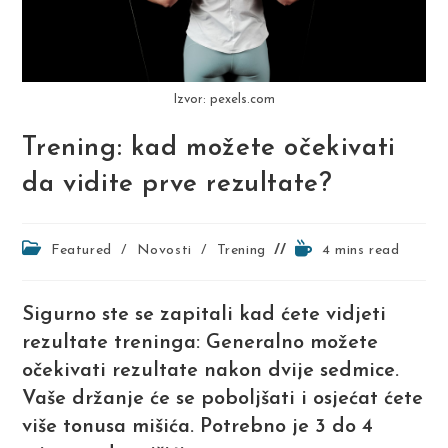
Izvor: pexels.com
Trening: kad možete očekivati
da vidite prve rezultate?
Post
Reading
Featured
/
Novosti
/
Trening
4 mins read
category:
time:
Sigurno ste se zapitali kad ćete vidjeti
rezultate treninga: Generalno možete
očekivati rezultate nakon dvije sedmice.
Vaše držanje će se poboljšati i osjećat ćete
više tonusa mišića. Potrebno je 3 do 4