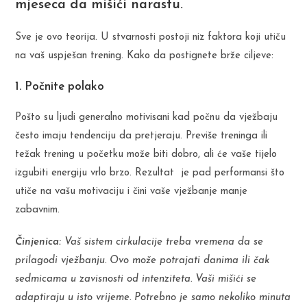
mjeseca da mišići narastu.
Sve je ovo teorija. U stvarnosti postoji niz faktora koji utiču
na vaš uspješan trening. Kako da postignete brže ciljeve:
1. Počnite polako
Pošto su ljudi generalno motivisani kad počnu da vježbaju
često imaju tendenciju da pretjeraju. Previše treninga ili
težak trening u početku može biti dobro, ali će vaše tijelo
izgubiti energiju vrlo brzo. Rezultat je pad performansi što
utiče na vašu motivaciju i čini vaše vježbanje manje
zabavnim.
Činjenica:
Vaš sistem cirkulacije treba vremena da se
prilagodi vježbanju. Ovo može potrajati danima ili čak
sedmicama u zavisnosti od intenziteta. Vaši mišići se
adaptiraju u isto vrijeme. Potrebno je samo nekoliko minuta