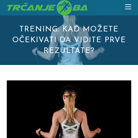
Skip
to
content
TRENING: KAD MOŽETE
OČEKIVATI DA VIDITE PRVE
REZULTATE?