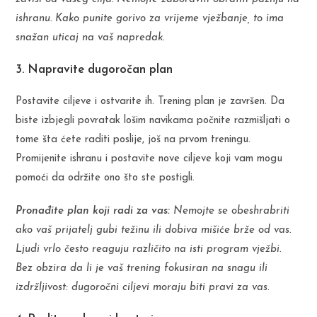
ishranu. Kako punite gorivo za vrijeme vježbanje, to ima
snažan uticaj na vaš napredak.
3. Napravite dugoročan plan
Postavite ciljeve i ostvarite ih. Trening plan je završen. Da
biste izbjegli povratak lošim navikama počnite razmišljati o
tome šta ćete raditi poslije, još na prvom treningu.
Promijenite ishranu i postavite nove ciljeve koji vam mogu
pomoći da održite ono što ste postigli.
Pronađite plan koji radi za vas:
Nemojte se obeshrabriti
ako vaš prijatelj gubi težinu ili dobiva mišiće brže od vas.
Ljudi vrlo često reaguju različito na isti program vježbi.
Bez obzira da li je vaš trening fokusiran na snagu ili
izdržljivost: dugoročni ciljevi moraju biti pravi za vas.