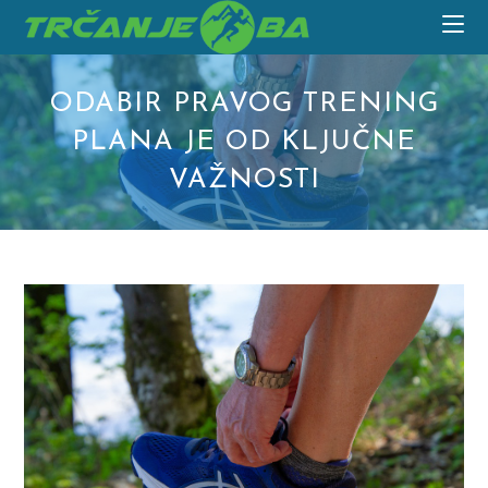
Skip
to
content
ODABIR PRAVOG TRENING
PLANA JE OD KLJUČNE
VAŽNOSTI