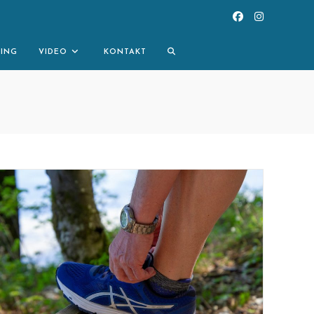
TOGGLE
NING
VIDEO
KONTAKT
WEBSITE
SEARCH