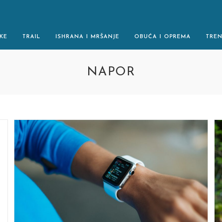
KE
TRAIL
ISHRANA I MRŠANJE
OBUĆA I OPREMA
TRE
NAPOR