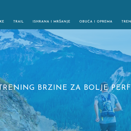
KE
TRAIL
ISHRANA I MRŠANJE
OBUĆA I OPREMA
TRE
 TRENING BRZINE ZA BOLJE PE