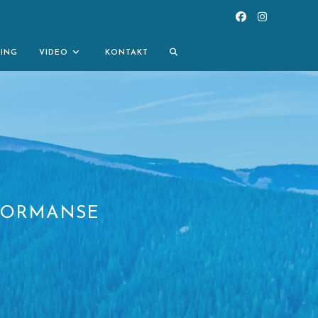
TOGGLE
NING
VIDEO
KONTAKT
WEBSITE
SEARCH
RFORMANSE