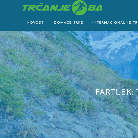
Skip
to
content
NOVOSTI
DOMAĆE TRKE
INTERNACIONALNE TR
FARTLEK: