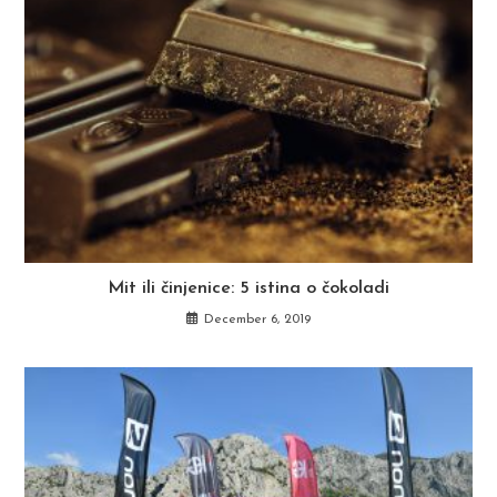
Mit ili činjenice: 5 istina o čokoladi
December 6, 2019