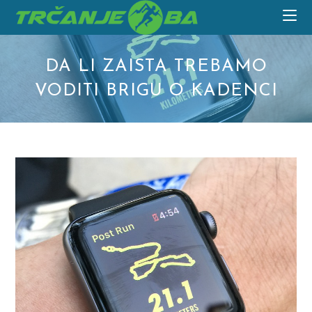
Skip
to
content
DA LI ZAISTA TREBAMO
VODITI BRIGU O KADENCI