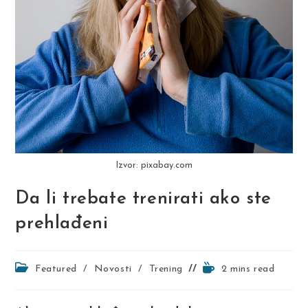
Izvor: pixabay.com
Da li trebate trenirati ako ste
prehlađeni
Post
Reading
Featured
/
Novosti
/
Trening
2 mins read
category:
time: