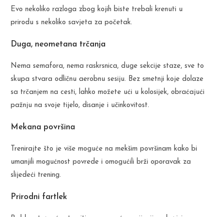
Evo nekoliko razloga zbog kojih biste trebali krenuti u
prirodu s nekoliko savjeta za početak.
Duga, neometana trčanja
Nema semafora, nema raskrsnica, duge sekcije staze, sve to
skupa stvara odličnu aerobnu sesiju. Bez smetnji koje dolaze
sa trčanjem na cesti, lahko možete ući u kolosijek, obraćajući
pažnju na svoje tijelo, disanje i učinkovitost.
Mekana površina
Trenirajte što je više moguće na mekšim površinam kako bi
umanjili mogućnost povrede i omogućili brži oporavak za
slijedeći trening.
Prirodni fartlek