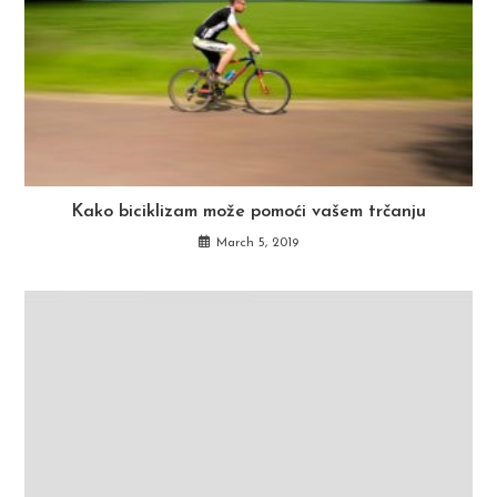
Kako biciklizam može pomoći vašem trčanju
March 5, 2019