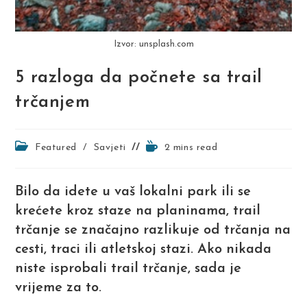
Izvor: unsplash.com
5 razloga da počnete sa trail
trčanjem
Post
Reading
Featured
/
Savjeti
2 mins read
category:
time:
Bilo da idete u vaš lokalni park ili se
krećete kroz staze na planinama, trail
trčanje se značajno razlikuje od trčanja na
cesti, traci ili atletskoj stazi. Ako nikada
niste isprobali trail trčanje, sada je
vrijeme za to.