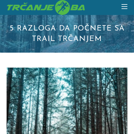
Skip
to
content
5 RAZLOGA DA POČNETE SA
TRAIL TRČANJEM