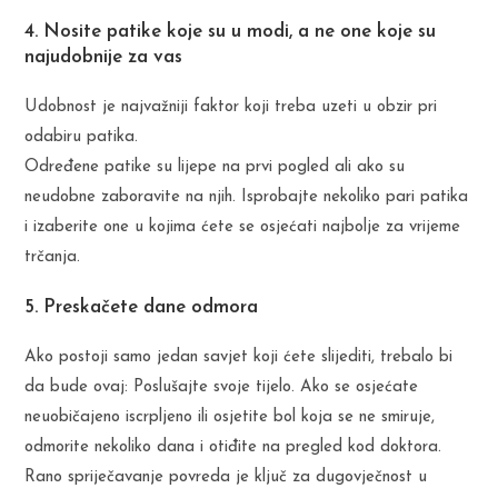
4. Nosite patike koje su u modi, a ne one koje su
najudobnije za vas
Udobnost je najvažniji faktor koji treba uzeti u obzir pri
odabiru patika.
Određene patike su lijepe na prvi pogled ali ako su
neudobne zaboravite na njih. Isprobajte nekoliko pari patika
i izaberite one u kojima ćete se osjećati najbolje za vrijeme
trčanja.
5. Preskačete dane odmora
Ako postoji samo jedan savjet koji ćete slijediti, trebalo bi
da bude ovaj: Poslušajte svoje tijelo. Ako se osjećate
neuobičajeno iscrpljeno ili osjetite bol koja se ne smiruje,
odmorite nekoliko dana i otiđite na pregled kod doktora.
Rano spriječavanje povreda je ključ za dugovječnost u