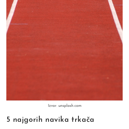
Izvor: unsplash.com
5 najgorih navika trkača