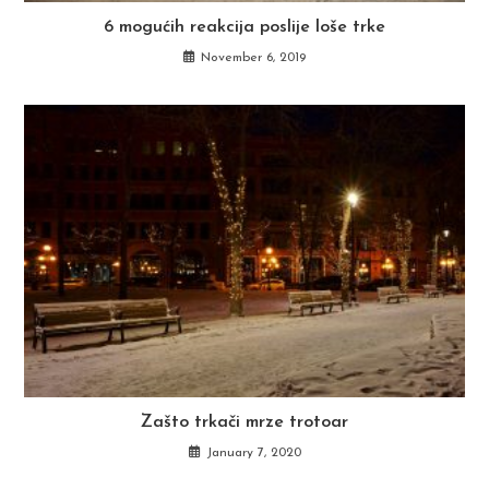
6 mogućih reakcija poslije loše trke
November 6, 2019
Zašto trkači mrze trotoar
January 7, 2020