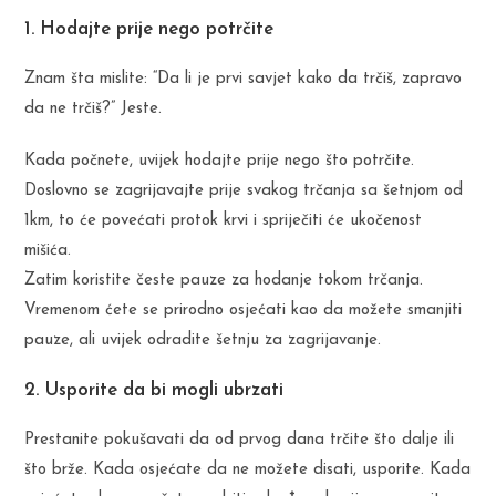
1. Hodajte prije nego potrčite
Znam šta mislite: “Da li je prvi savjet kako da trčiš, zapravo
da ne trčiš?” Jeste.
Kada počnete, uvijek hodajte prije nego što potrčite.
Doslovno se zagrijavajte prije svakog trčanja sa šetnjom od
1km, to će povećati protok krvi i spriječiti će ukočenost
mišića.
Zatim koristite česte pauze za hodanje tokom trčanja.
Vremenom ćete se prirodno osjećati kao da možete smanjiti
pauze, ali uvijek odradite šetnju za zagrijavanje.
2. Usporite da bi mogli ubrzati
Prestanite pokušavati da od prvog dana trčite što dalje ili
što brže. Kada osjećate da ne možete disati, usporite. Kada