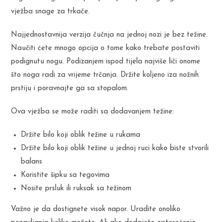
vježba snage za trkače.
Najjednostavnija verzija čučnja na jednoj nozi je bez težine.
Naučiti ćete mnogo opcija o tome kako trebate postaviti
podignutu nogu. Podizanjem ispod tijela najviše liči onome
što noga radi za vrijeme trčanja. Držite koljeno iza nožnih
prstiju i poravnajte ga sa stopalom.
Ova vježba se može raditi sa dodavanjem težine:
Držite bilo koji oblik težine u rukama
Držite bilo koji oblik težine u jednoj ruci kako biste stvorili
balans
Koristite šipku sa tegovima
Nosite prsluk ili ruksak sa težinom
Važno je da dostignete visok napor. Uradite onoliko