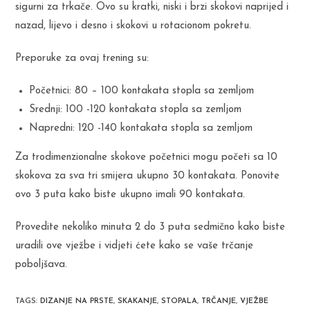
sigurni za trkače. Ovo su kratki, niski i brzi skokovi naprijed i
nazad, lijevo i desno i skokovi u rotacionom pokretu.
Preporuke za ovaj trening su:
Početnici: 80 – 100 kontakata stopla sa zemljom
Srednji: 100 -120 kontakata stopla sa zemljom
Napredni: 120 -140 kontakata stopla sa zemljom
Za trodimenzionalne skokove početnici mogu početi sa 10
skokova za sva tri smijera ukupno 30 kontakata. Ponovite
ovo 3 puta kako biste ukupno imali 90 kontakata.
Provedite nekoliko minuta 2 do 3 puta sedmično kako biste
uradili ove vježbe i vidjeti ćete kako se vaše trčanje
poboljšava.
TAGS
:
DIZANJE NA PRSTE
,
SKAKANJE
,
STOPALA
,
TRČANJE
,
VJEŽBE