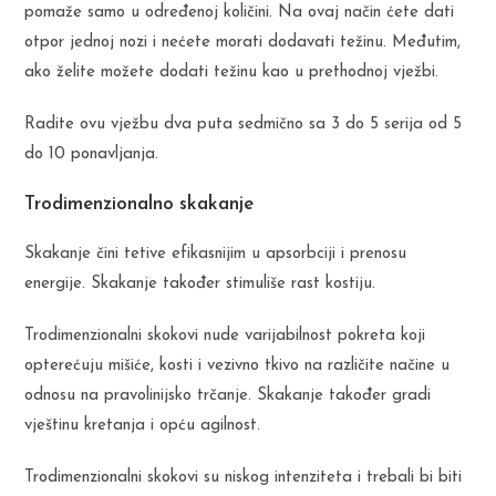
pomaže samo u određenoj količini. Na ovaj način ćete dati
otpor jednoj nozi i nećete morati dodavati težinu. Međutim,
ako želite možete dodati težinu kao u prethodnoj vježbi.
Radite ovu vježbu dva puta sedmično sa 3 do 5 serija od 5
do 10 ponavljanja.
Trodimenzionalno skakanje
Skakanje čini tetive efikasnijim u apsorbciji i prenosu
energije. Skakanje također stimuliše rast kostiju.
Trodimenzionalni skokovi nude varijabilnost pokreta koji
opterećuju mišiće, kosti i vezivno tkivo na različite načine u
odnosu na pravolinijsko trčanje. Skakanje također gradi
vještinu kretanja i opću agilnost.
Trodimenzionalni skokovi su niskog intenziteta i trebali bi biti