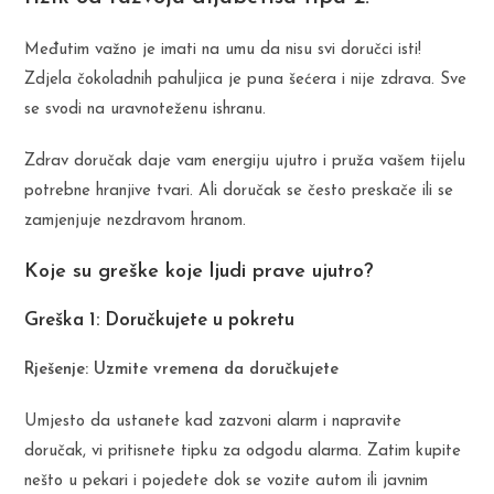
Međutim važno je imati na umu da nisu svi doručci isti!
Zdjela čokoladnih pahuljica je puna šećera i nije zdrava. Sve
se svodi na uravnoteženu ishranu.
Zdrav doručak daje vam energiju ujutro i pruža vašem tijelu
potrebne hranjive tvari. Ali doručak se često preskače ili se
zamjenjuje nezdravom hranom.
Koje su greške koje ljudi prave ujutro?
Greška 1: Doručkujete u pokretu
Rješenje: Uzmite vremena da doručkujete
Umjesto da ustanete kad zazvoni alarm i napravite
doručak, vi pritisnete tipku za odgodu alarma. Zatim kupite
nešto u pekari i pojedete dok se vozite autom ili javnim