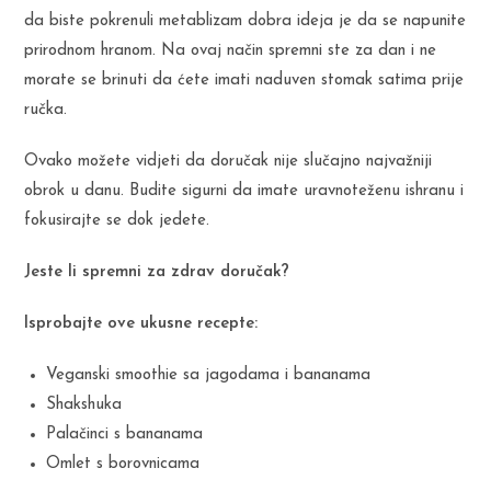
da biste pokrenuli metablizam dobra ideja je da se napunite
prirodnom hranom. Na ovaj način spremni ste za dan i ne
morate se brinuti da ćete imati naduven stomak satima prije
ručka.
Ovako možete vidjeti da doručak nije slučajno najvažniji
obrok u danu. Budite sigurni da imate uravnoteženu ishranu i
fokusirajte se dok jedete.
Jeste li spremni za zdrav doručak?
Isprobajte ove ukusne recepte:
Veganski smoothie sa jagodama i bananama
Shakshuka
Palačinci s bananama
Omlet s borovnicama