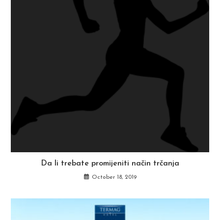
Da li trebate promijeniti način trčanja
October 18, 2019