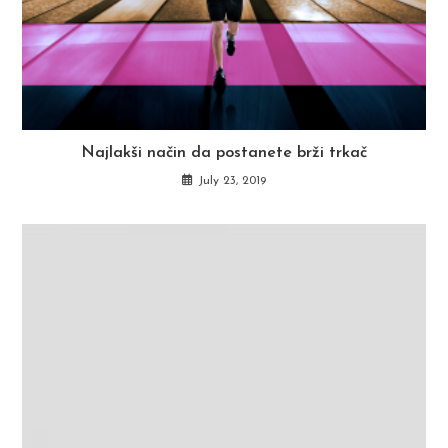
Najlakši način da postanete brži trkač
July 23, 2019