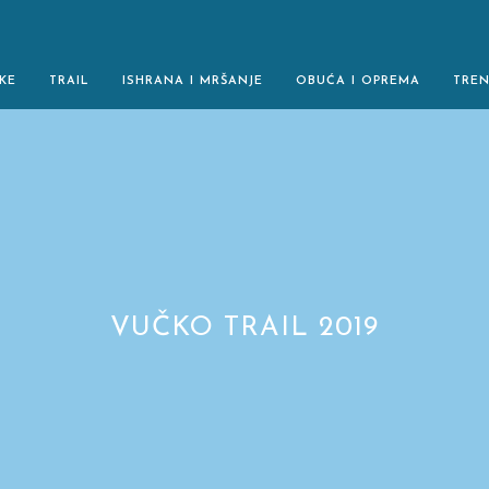
KE
TRAIL
ISHRANA I MRŠANJE
OBUĆA I OPREMA
TRE
VUČKO TRAIL 2019