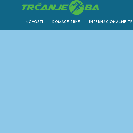
Skip
to
content
NOVOSTI
DOMAĆE TRKE
INTERNACIONALNE TR