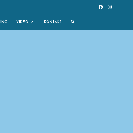
TOGGLE
NING
VIDEO
KONTAKT
WEBSITE
SEARCH