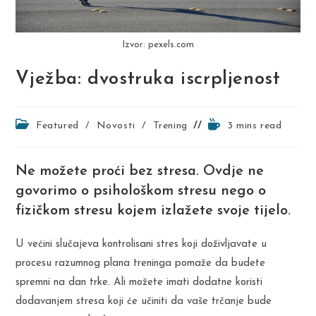
Izvor: pexels.com
Vježba: dvostruka iscrpljenost
Post
Reading
Featured
/
Novosti
/
Trening
3 mins read
category:
time:
Ne možete proći bez stresa. Ovdje ne
govorimo o psihološkom stresu nego o
fizičkom stresu kojem izlažete svoje tijelo.
U većini slučajeva kontrolisani stres koji doživljavate u
procesu razumnog plana treninga pomaže da budete
spremni na dan trke. Ali možete imati dodatne koristi
dodavanjem stresa koji će učiniti da vaše trčanje bude