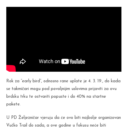
Rok za “early bird”, odnosno rane uplate je 4. 3. 19., do kada
se takmičari mogu pod povoljnijim uslovima prijaviti za ovu
brdsku trku te ostvariti popuste i do 40% na startne
pakete.
U PD Željezničar vjeruju da će ovo biti najbolje organizovan
Vučko Trail do sada, a ove godine u fokusu neće biti