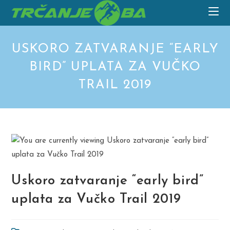
Skip
to
content
USKORO ZATVARANJE “EARLY
BIRD” UPLATA ZA VUČKO
TRAIL 2019
Uskoro zatvaranje “early bird”
uplata za Vučko Trail 2019