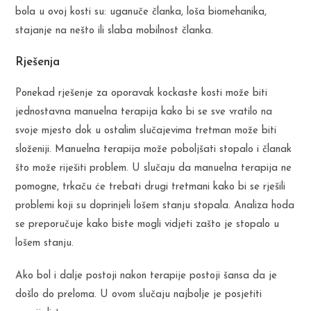
bola u ovoj kosti su: uganuče članka, loša biomehanika,
stajanje na nešto ili slaba mobilnost članka.
Rješenja
Ponekad rješenje za oporavak kockaste kosti može biti
jednostavna manuelna terapija kako bi se sve vratilo na
svoje mjesto dok u ostalim slučajevima tretman može biti
složeniji. Manuelna terapija može poboljšati stopalo i članak
što može riješiti problem. U slučaju da manuelna terapija ne
pomogne, trkaču će trebati drugi tretmani kako bi se rješili
problemi koji su doprinjeli lošem stanju stopala. Analiza hoda
se preporučuje kako biste mogli vidjeti zašto je stopalo u
lošem stanju.
Ako bol i dalje postoji nakon terapije postoji šansa da je
došlo do preloma. U ovom slučaju najbolje je posjetiti