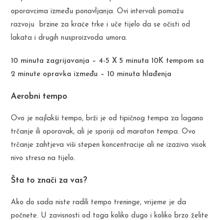
oporavcima između ponavljanja. Ovi intervali pomažu
razvoju brzine za kraće trke i uče tijelo da se očisti od
lakata i drugih nusproizvoda umora.
10 minuta zagrijavanja – 4-5 X 5 minuta 10K tempom sa
2 minute opravka između – 10 minuta hlađenja
Aerobni tempo
Ovo je najlakši tempo, brži je od tipičnog tempa za lagano
trčanje ili oporavak, ali je sporiji od maraton tempa. Ovo
trčanje zahtjeva viši stepen koncentracije ali ne izaziva visok
nivo stresa na tijelo.
Šta to znači za vas?
Ako do sada niste radili tempo treninge, vrijeme je da
počnete. U zavisnosti od toga koliko dugo i koliko brzo želite