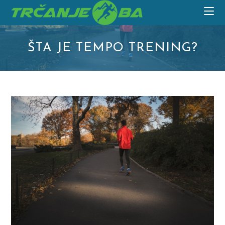
Skip
to
content
ŠTA JE TEMPO TRENING?