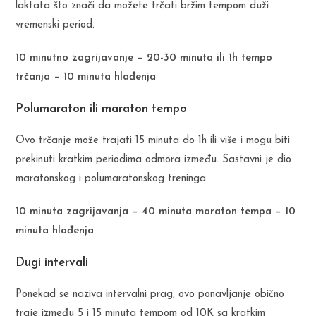
laktata što znači da možete trčati bržim tempom duži
vremenski period.
10 minutno zagrijavanje – 20-30 minuta ili 1h tempo
trčanja – 10 minuta hlađenja
Polumaraton ili maraton tempo
Ovo trčanje može trajati 15 minuta do 1h ili više i mogu biti
prekinuti kratkim periodima odmora između. Sastavni je dio
maratonskog i polumaratonskog treninga.
10 minuta zagrijavanja – 40 minuta maraton tempa – 10
minuta hlađenja
Dugi intervali
Ponekad se naziva intervalni prag, ovo ponavljanje obično
traje između 5 i 15 minuta tempom od 10K sa kratkim