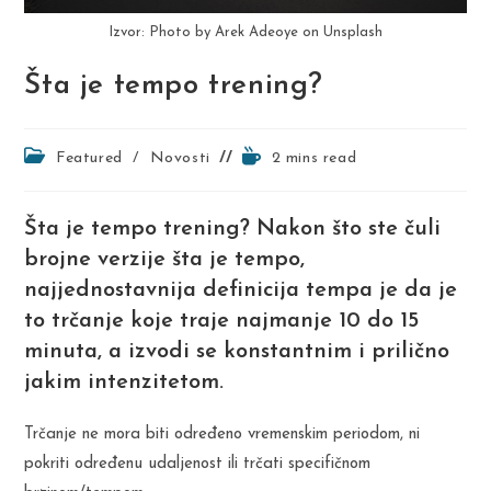
Izvor: Photo by Arek Adeoye on Unsplash
Šta je tempo trening?
Post
Reading
Featured
/
Novosti
2 mins read
category:
time:
Šta je tempo trening? Nakon što ste čuli
brojne verzije šta je tempo,
najjednostavnija definicija tempa je da je
to trčanje koje traje najmanje 10 do 15
minuta, a izvodi se konstantnim i prilično
jakim intenzitetom.
Trčanje ne mora biti određeno vremenskim periodom, ni
pokriti određenu udaljenost ili trčati specifičnom