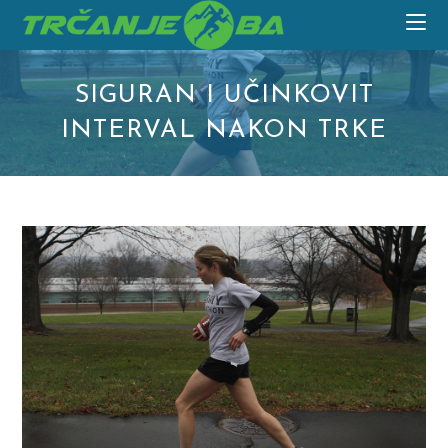
Skip
to
content
SIGURAN I UČINKOVIT
INTERVAL NAKON TRKE