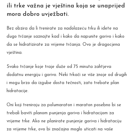
ili trke važna je vještina koja se unaprijed
mora dobro uvježbati.
Bez obzira da li trenirate za nadolazeću trku ili idete na
dugo trčanje saznajte kad i kako da napunite gorivo i kako
da se hidratizirate za vrijeme trčanja. Ovo je dragocjena
vještina.
Svako trčanje koje traje duže od 75 minuta zahtjeva
dodatnu energiju i gorivo. Neki trkači se više znoje od drugih
i mogu brzo da izgube dosta tečnosti, zato trebate plan
hidratacije.
Oni koji treniraju za polumaraton i maraton posebno bi se
trebali baviti planom punjenja goriva i hidratacijom za
vrijeme trke. Ako ne planirate punjenje goriva i hidrataciju
za vrijeme trke, ovo bi značajno moglo uticati na vaše