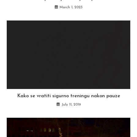
March 1, 2023
Kako se vratiti sigurno treningu nakon pauze
July 11, 2019