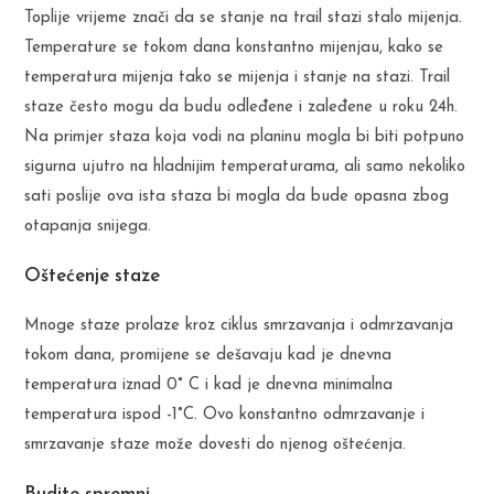
Toplije vrijeme znači da se stanje na trail stazi stalo mijenja.
Temperature se tokom dana konstantno mijenjau, kako se
temperatura mijenja tako se mijenja i stanje na stazi. Trail
staze često mogu da budu odleđene i zaleđene u roku 24h.
Na primjer staza koja vodi na planinu mogla bi biti potpuno
sigurna ujutro na hladnijim temperaturama, ali samo nekoliko
sati poslije ova ista staza bi mogla da bude opasna zbog
otapanja snijega.
Oštećenje staze
Mnoge staze prolaze kroz ciklus smrzavanja i odmrzavanja
tokom dana, promijene se dešavaju kad je dnevna
temperatura iznad 0° C i kad je dnevna minimalna
temperatura ispod -1°C. Ovo konstantno odmrzavanje i
smrzavanje staze može dovesti do njenog oštećenja.