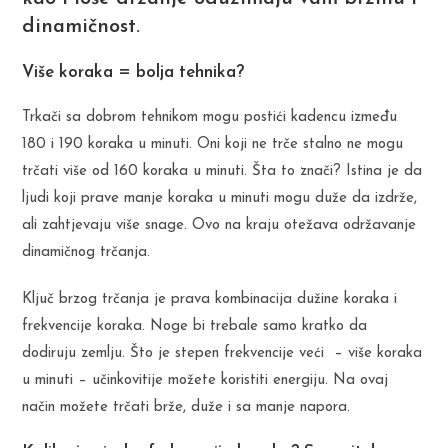
dinamičnost.
Više koraka = bolja tehnika?
Trkači sa dobrom tehnikom mogu postići kadencu između
180 i 190 koraka u minuti. Oni koji ne trče stalno ne mogu
trčati više od 160 koraka u minuti. Šta to znači? Istina je da
ljudi koji prave manje koraka u minuti mogu duže da izdrže,
ali zahtjevaju više snage. Ovo na kraju otežava održavanje
dinamičnog trčanja.
Ključ brzog trčanja je prava kombinacija dužine koraka i
frekvencije koraka. Noge bi trebale samo kratko da
dodiruju zemlju. Što je stepen frekvencije veći – više koraka
u minuti – učinkovitije možete koristiti energiju. Na ovaj
način možete trčati brže, duže i sa manje napora.