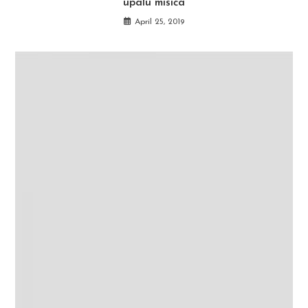
upalu mišića
April 25, 2019