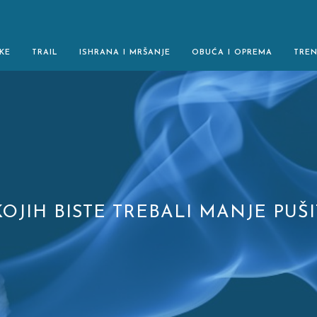
KE
TRAIL
ISHRANA I MRŠANJE
OBUĆA I OPREMA
TRE
JIH BISTE TREBALI MANJE PUŠIT