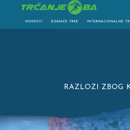
Skip
to
content
NOVOSTI
DOMAĆE TRKE
INTERNACIONALNE TR
RAZLOZI ZBOG KO