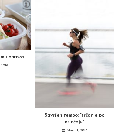
remu obroka
 2019
Savršen tempo: “trčanje po
osjećaju”
May 31, 2019