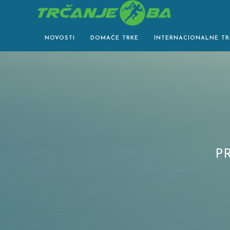
Skip
to
content
NOVOSTI
DOMAĆE TRKE
INTERNACIONALNE TR
P