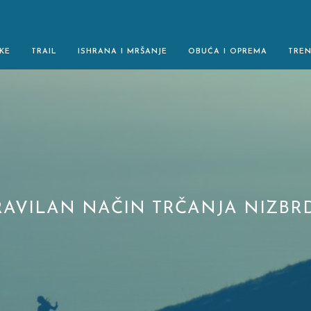
KE
TRAIL
ISHRANA I MRŠANJE
OBUĆA I OPREMA
TRE
RAVILAN NAČIN TRČANJA NIZBR