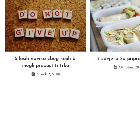
6 loših navika zbog kojih bi
7 savjeta za prip
mogli propustiti trku
October 28,
March 7, 2019