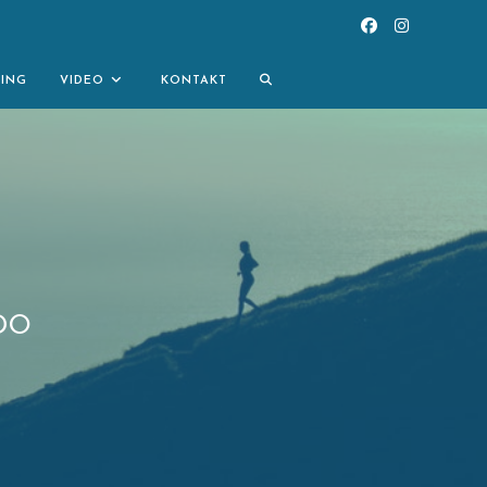
TOGGLE
NING
VIDEO
KONTAKT
WEBSITE
SEARCH
DO