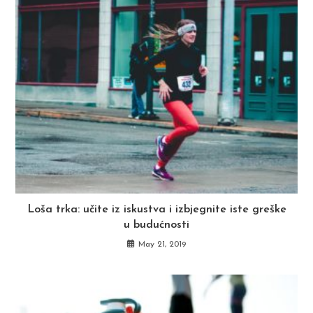
Loša trka: učite iz iskustva i izbjegnite iste greške
u budućnosti
May 21, 2019