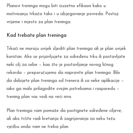
Planovi treninga mogu biti izuzetno efikasni kako u
motivisanju trkača tako i u izbjegavanje povreda. Postoji
vrijeme i mjesto za plan treninga.
Kad trebate plan treninga
Trkači ne moraju uvijek sljediti plan treninga ali je plan uvijek
koristan. Ako se prijavljujete za određenu trku ili postavljate
neki cilj za sebe – kao što je postavljanje novog ličnog
rekorda – preporučujemo da napravite plan treninga. Bilo
da dobijete plan treninga od trenera ili sa neke aplikacije –
iako ga malo prilagodite svojim potrebama i rasporedu –
trening plan vas vodi na veći nivo.
Plan treninga vam pomaže da postignete određene ciljeve,
ali ako trčite radi kretanja ili zagrijavanja za neku težu
vježbu onda vam ne treba plan.