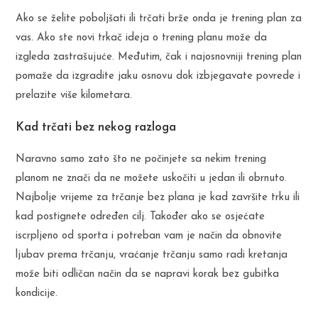
Ako se želite poboljšati ili trčati brže onda je trening plan za
vas. Ako ste novi trkač ideja o trening planu može da
izgleda zastrašujuće. Međutim, čak i najosnovniji trening plan
pomaže da izgradite jaku osnovu dok izbjegavate povrede i
prelazite više kilometara.
Kad trčati bez nekog razloga
Naravno samo zato što ne počinjete sa nekim trening
planom ne znači da ne možete uskočiti u jedan ili obrnuto.
Najbolje vrijeme za trčanje bez plana je kad završite trku ili
kad postignete određen cilj. Također ako se osjećate
iscrpljeno od sporta i potreban vam je način da obnovite
ljubav prema trčanju, vraćanje trčanju samo radi kretanja
može biti odličan način da se napravi korak bez gubitka
kondicije.