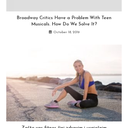
Broadway Critics Have a Problem With Teen
Musicals. How Do We Solve It?
October 18, 2019
Zašto vas fitnes čini zdravim i uspješnim