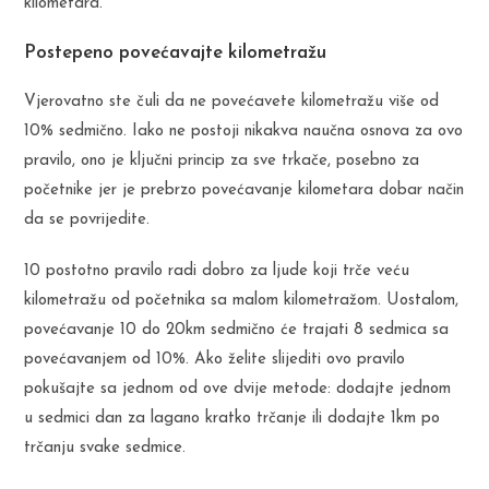
kilometara.
Postepeno povećavajte kilometražu
Vjerovatno ste čuli da ne povećavete kilometražu više od
10% sedmično. Iako ne postoji nikakva naučna osnova za ovo
pravilo, ono je ključni princip za sve trkače, posebno za
početnike jer je prebrzo povećavanje kilometara dobar način
da se povrijedite.
10 postotno pravilo radi dobro za ljude koji trče veću
kilometražu od početnika sa malom kilometražom. Uostalom,
povećavanje 10 do 20km sedmično će trajati 8 sedmica sa
povećavanjem od 10%. Ako želite slijediti ovo pravilo
pokušajte sa jednom od ove dvije metode: dodajte jednom
u sedmici dan za lagano kratko trčanje ili dodajte 1km po
trčanju svake sedmice.