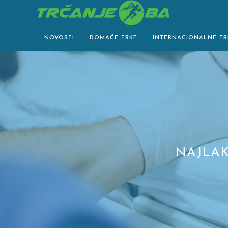
Skip
to
content
NOVOSTI
DOMAĆE TRKE
INTERNACIONALNE TR
NAJLAK