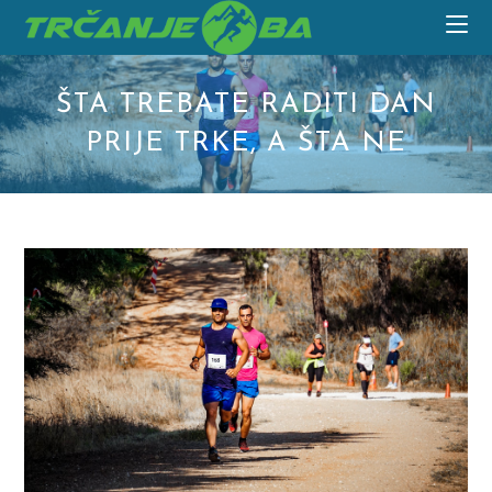
Skip
to
content
ŠTA TREBATE RADITI DAN
PRIJE TRKE, A ŠTA NE