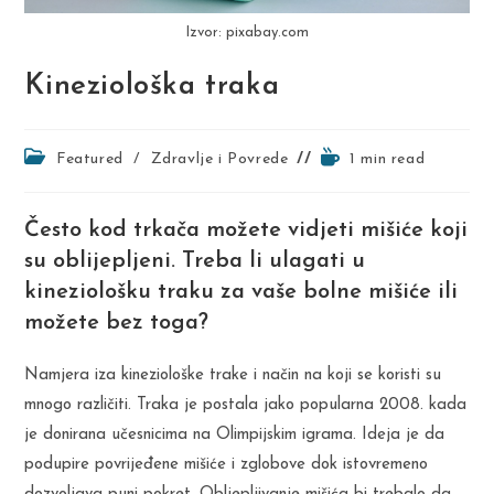
Izvor: pixabay.com
Kineziološka traka
Post
Reading
Featured
/
Zdravlje i Povrede
1 min read
category:
time:
Često kod trkača možete vidjeti mišiće koji
su oblijepljeni. Treba li ulagati u
kineziološku traku za vaše bolne mišiće ili
možete bez toga?
Namjera iza kineziološke trake i način na koji se koristi su
mnogo različiti. Traka je postala jako popularna 2008. kada
je donirana učesnicima na Olimpijskim igrama. Ideja je da
podupire povrijeđene mišiće i zglobove dok istovremeno