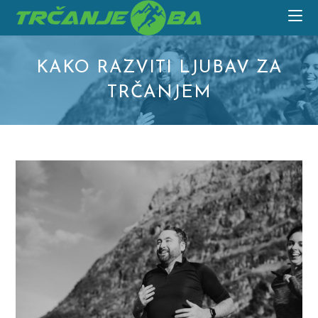
Skip
to
content
KAKO RAZVITI LJUBAV ZA
TRČANJEM