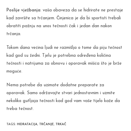
Poslije vježbanja
: vaša obaveza da se hidrirate ne prestaje
kad završite sa trčanjem. Činjenica je da bi sportisti trebali
obratiti pažnju na unos tečnosti čak i jedan dan nakon
trčanja.
Tokom dana većina ljudi ne razmišlja o tome da piju tečnost
kad god su žedni. Tjelu je potrebna određena količina
tečnosti i natrijuma za obnovu i oporavak mišića što je brže
moguće.
Nema potrebe da uzimate dodatne preparate za
oporavak. Samo održavajte stvari jednostavnim i uzmite
nekoliko gutljaja tečnosti kad god vam vaše tijelo kaže da
treba tečnost.
TAGS
:
HIDRATACIJA
,
TRČANJE
,
TRKAČ