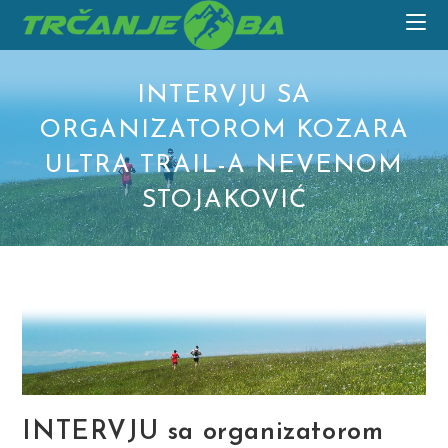
Skip
to
content
INTERVJU SA
ORGANIZATOROM KOZARA
ULTRA TRAIL-A NEVENOM
STOJAKOVIĆ
INTERVJU sa organizatorom