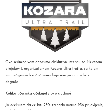
Ove sedmice vam donosimo ekskluzivni intervju sa Nevenom
Stojaković, organizatorkom Kozara ultra trail-a, sa kojom
smo razgovarali o izazovima koje nosi jedan ovakav
događaj.
Koliko učesnika očekujete ove godine?
Ja očekujem da će biti 250, za sada imamo 236 prijavljenih,