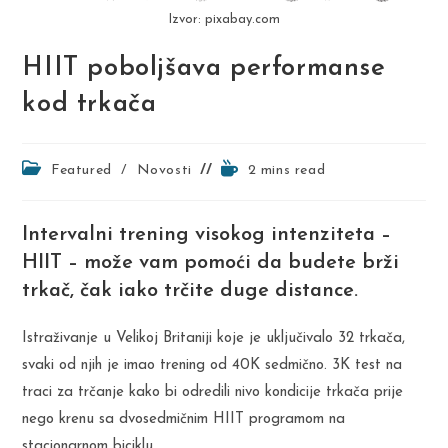
Izvor: pixabay.com
HIIT poboljšava performanse
kod trkača
Post
Reading
Featured
/
Novosti
2 mins read
category:
time:
Intervalni trening visokog intenziteta –
HIIT – može vam pomoći da budete brži
trkač, čak iako trčite duge distance.
Istraživanje u Velikoj Britaniji koje je uključivalo 32 trkača,
svaki od njih je imao trening od 40K sedmično. 3K test na
traci za trčanje kako bi odredili nivo kondicije trkača prije
nego krenu sa dvosedmičnim HIIT programom na
stacionarnom biciklu.