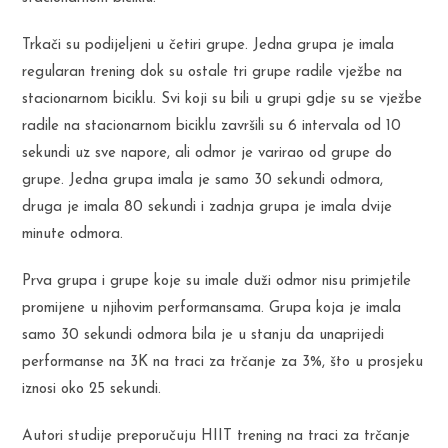
Trkači su podijeljeni u četiri grupe. Jedna grupa je imala
regularan trening dok su ostale tri grupe radile vježbe na
stacionarnom biciklu. Svi koji su bili u grupi gdje su se vježbe
radile na stacionarnom biciklu završili su 6 intervala od 10
sekundi uz sve napore, ali odmor je varirao od grupe do
grupe. Jedna grupa imala je samo 30 sekundi odmora,
druga je imala 80 sekundi i zadnja grupa je imala dvije
minute odmora.
Prva grupa i grupe koje su imale duži odmor nisu primjetile
promijene u njihovim performansama. Grupa koja je imala
samo 30 sekundi odmora bila je u stanju da unaprijedi
performanse na 3K na traci za trčanje za 3%, što u prosjeku
iznosi oko 25 sekundi.
Autori studije preporučuju HIIT trening na traci za trčanje