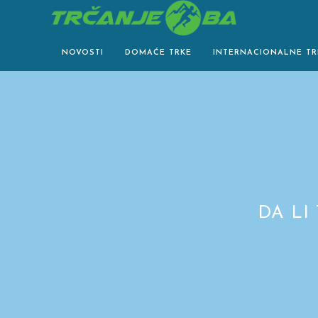
Skip
to
content
NOVOSTI
DOMAĆE TRKE
INTERNACIONALNE TR
DA LI