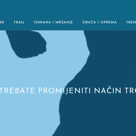
KE
TRAIL
ISHRANA I MRŠANJE
OBUĆA I OPREMA
TRE
 TREBATE PROMIJENITI NAČIN T