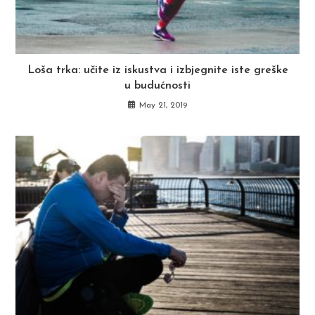
Loša trka: učite iz iskustva i izbjegnite iste greške
u budućnosti
May 21, 2019