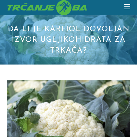
Skip
to
content
DA LI JE KARFIOL DOVOLJAN
IZVOR UGLJIKOHIDRATA ZA
TRKAČA?